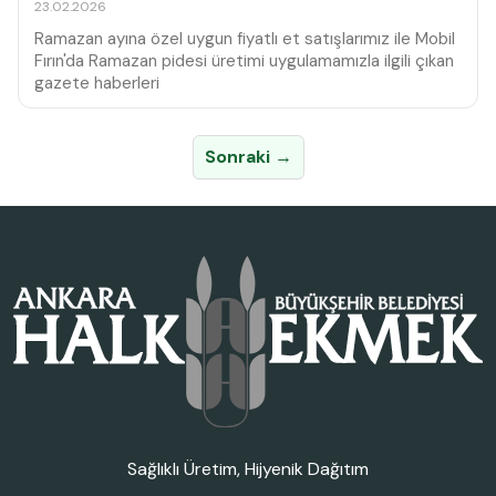
23.02.2026
Ramazan ayına özel uygun fiyatlı et satışlarımız ile Mobil
Fırın'da Ramazan pidesi üretimi uygulamamızla ilgili çıkan
gazete haberleri
Sonraki →
Sağlıklı Üretim, Hijyenik Dağıtım