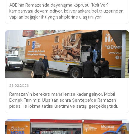
ABB’nin Ramazan'da dayanışma köprüsü "Koli Ver"
kampanyası devam ediyor. koliver.ankara.bel.tr üzerinden
yapılan bağışlar ihtiyaç sahiplerine ulaştırılıyor.
26.02.2026
Ramazan’ın bereketi mahallenize kadar geliyor. Mobil
Ekmek Fırınımız, Ulus’tan sonra Şentepe’de Ramazan
pidesi ile lokma tatlısı üretimi ve satışı gerçekleştirdi.