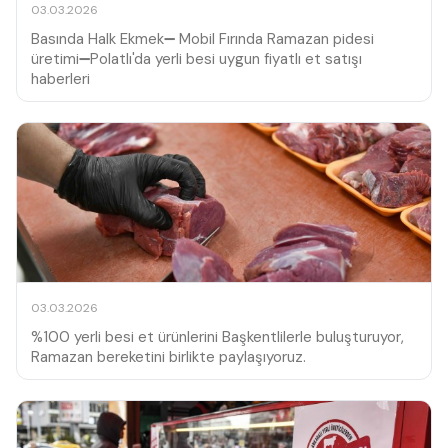
03.03.2026
Basında Halk Ekmek➖ Mobil Fırında Ramazan pidesi
üretimi➖Polatlı'da yerli besi uygun fiyatlı et satışı
haberleri
03.03.2026
%100 yerli besi et ürünlerini Başkentlilerle buluşturuyor,
Ramazan bereketini birlikte paylaşıyoruz.