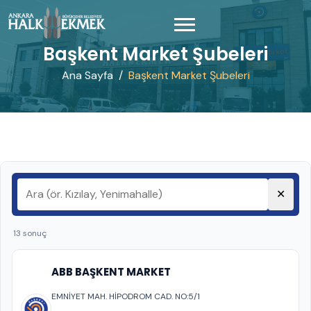
Başkent Market Şubeleri
Ana Sayfa
Başkent Market Şubeleri
✕
13 sonuç
ABB BAŞKENT MARKET
EMNİYET MAH. HİPODROM CAD. NO:5/1