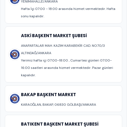
YENIMAHALLE/ANKARA
Hafta İçi 07:00 - 18:00 arasında hizmet vermektedir. Hafta
sonu kapalıdır.
ASKİ BAŞKENT MARKET ŞUBESİ
ANAFARTALAR MAH. KAZIM KARABEKİR CAD. NO:70/3
ALTINDAĞ/ANKARA
Yerimiz hafta içi 07:00-18:00 , Cumartesi günleri 07:00-
16:00 saatleri arasında hizmet vermektedir. Pazar günleri
kapalıdır.
BAKAP BAŞKENT MARKET
KARAOĞLAN, BAKAP, 06830 GÖLBAŞI/ANKARA
BATIKENT BAŞKENT MARKET ŞUBESİ